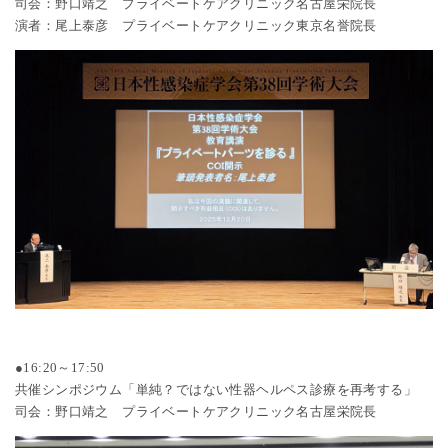
司会：野口靖之 プライベートケアクリニック名古屋栄院長
演者：尾上泰彦 プライベートケアクリニック東京名誉院長
●16:20～17:50
共催シンポジウム「単純？ではない性器ヘルペス診療を再考する」
司会：野口靖之 プライベートケアクリニック名古屋栄院長