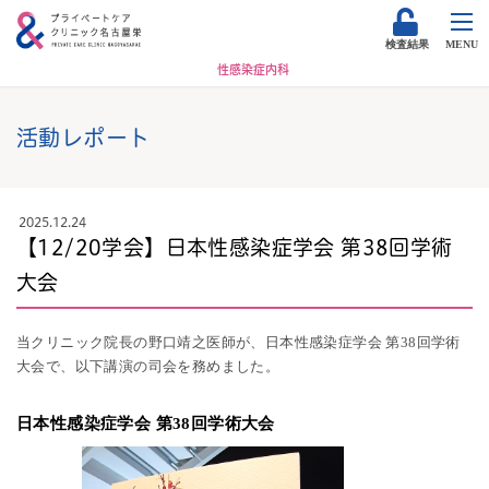
検査結果
MENU
性感染症内科
活動レポート
2025.12.24
【12/20学会】日本性感染症学会 第38回学術
大会
当クリニック院長の野口靖之医師が、日本性感染症学会 第38回学術
大会で、以下講演の司会を務めました。
日本性感染症学会 第38回学術大会