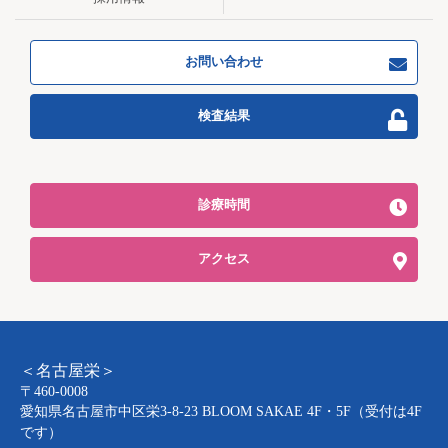
お問い合わせ
検査結果
診療時間
アクセス
＜名古屋栄＞
〒460-0008
愛知県名古屋市中区栄3-8-23 BLOOM SAKAE 4F・5F（受付は4F
です）