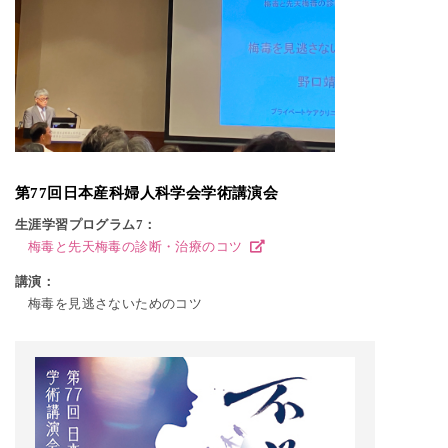
第77回日本産科婦人科学会学術講演会
生涯学習プログラム7：
梅毒と先天梅毒の診断・治療のコツ
講演：
梅毒を見逃さないためのコツ