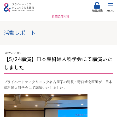
検査結果
MENU
性感染症内科
活動レポート
2025.06.03
【5/24講演】日本産科婦人科学会にて講演いた
しました
プライベートケアクリニック名古屋栄の院長・野口靖之医師が、日本
産科婦人科学会にて講演いたしました。